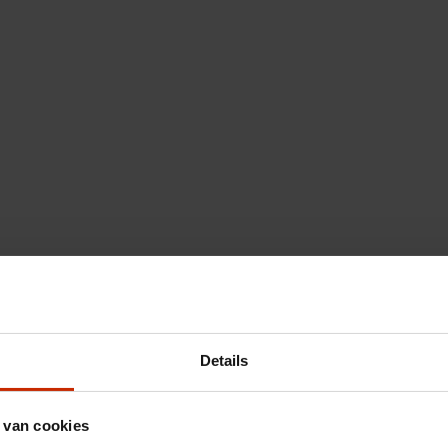
Details
 van cookies