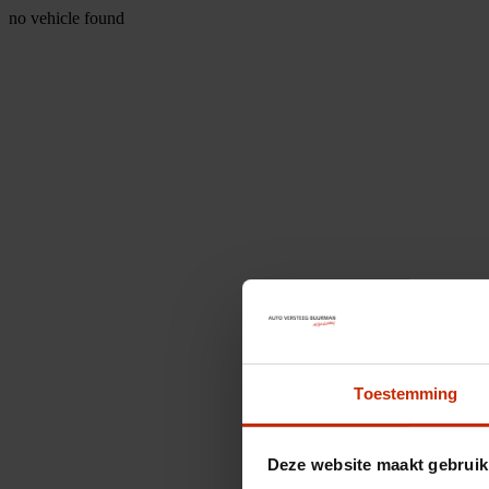
no vehicle found
Toestemming
Deze website maakt gebruik