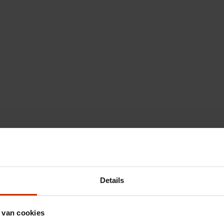
Details
 van cookies