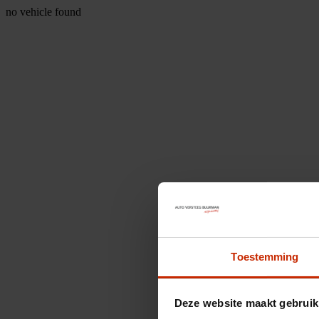
no vehicle found
Toestemming
Deze website maakt gebruik