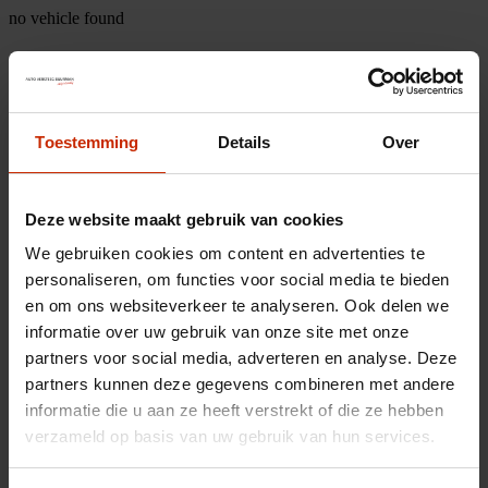
no vehicle found
Toestemming
Details
Over
Deze website maakt gebruik van cookies
We gebruiken cookies om content en advertenties te
personaliseren, om functies voor social media te bieden
en om ons websiteverkeer te analyseren. Ook delen we
informatie over uw gebruik van onze site met onze
partners voor social media, adverteren en analyse. Deze
partners kunnen deze gegevens combineren met andere
informatie die u aan ze heeft verstrekt of die ze hebben
verzameld op basis van uw gebruik van hun services.