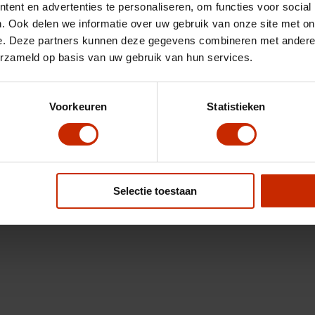
ent en advertenties te personaliseren, om functies voor social
. Ook delen we informatie over uw gebruik van onze site met on
e. Deze partners kunnen deze gegevens combineren met andere i
erzameld op basis van uw gebruik van hun services.
Voorkeuren
Statistieken
Selectie toestaan