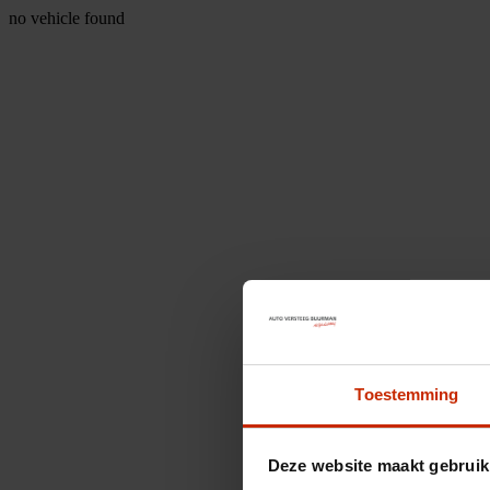
no vehicle found
Toestemming
Deze website maakt gebruik