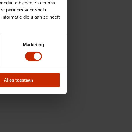
 media te bieden en om ons
ze partners voor social
nformatie die u aan ze heeft
Marketing
Alles toestaan