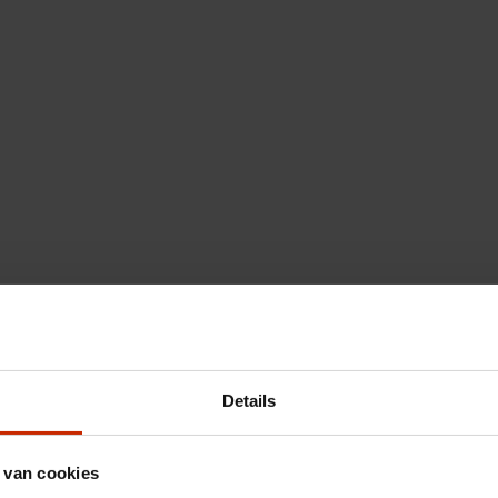
Details
 van cookies