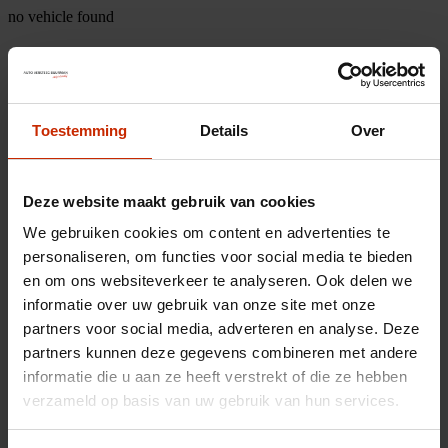
no vehicle found
Toestemming
Details
Over
Deze website maakt gebruik van cookies
We gebruiken cookies om content en advertenties te
personaliseren, om functies voor social media te bieden
en om ons websiteverkeer te analyseren. Ook delen we
informatie over uw gebruik van onze site met onze
partners voor social media, adverteren en analyse. Deze
partners kunnen deze gegevens combineren met andere
informatie die u aan ze heeft verstrekt of die ze hebben
verzameld op basis van uw gebruik van hun services.