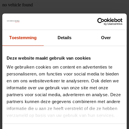
no vehicle found
Toestemming
Details
Over
Deze website maakt gebruik van cookies
We gebruiken cookies om content en advertenties te
personaliseren, om functies voor social media te bieden
en om ons websiteverkeer te analyseren. Ook delen we
informatie over uw gebruik van onze site met onze
partners voor social media, adverteren en analyse. Deze
partners kunnen deze gegevens combineren met andere
informatie die u aan ze heeft verstrekt of die ze hebben
verzameld op basis van uw gebruik van hun services.