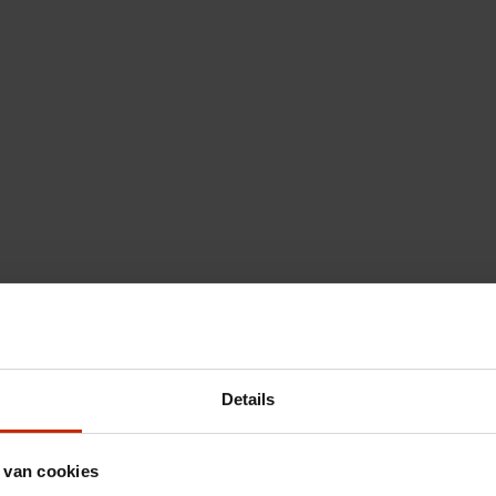
Details
 van cookies