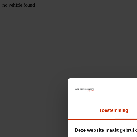
no vehicle found
Toestemming
Deze website maakt gebruik