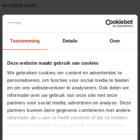
no vehicle found
Toestemming
Details
Over
Deze website maakt gebruik van cookies
We gebruiken cookies om content en advertenties te
personaliseren, om functies voor social media te bieden
en om ons websiteverkeer te analyseren. Ook delen we
informatie over uw gebruik van onze site met onze
partners voor social media, adverteren en analyse. Deze
partners kunnen deze gegevens combineren met andere
informatie die u aan ze heeft verstrekt of die ze hebben
verzameld op basis van uw gebruik van hun services.