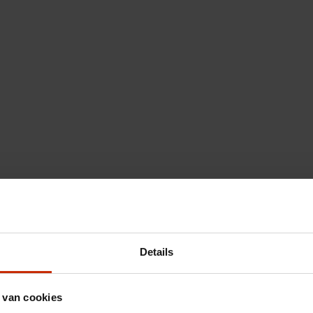
Details
 van cookies