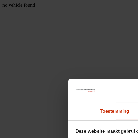
no vehicle found
Toestemming
Deze website maakt gebruik