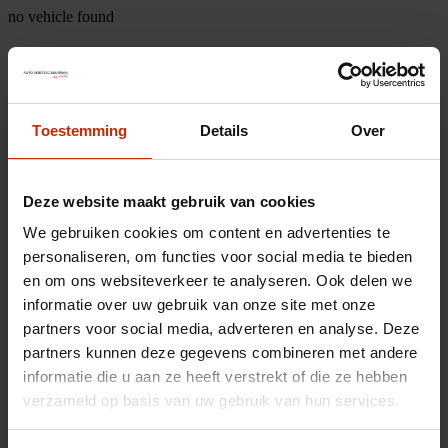
no vehicle found
Toestemming
Details
Over
Deze website maakt gebruik van cookies
We gebruiken cookies om content en advertenties te
personaliseren, om functies voor social media te bieden
en om ons websiteverkeer te analyseren. Ook delen we
informatie over uw gebruik van onze site met onze
partners voor social media, adverteren en analyse. Deze
partners kunnen deze gegevens combineren met andere
informatie die u aan ze heeft verstrekt of die ze hebben
verzameld op basis van uw gebruik van hun services.