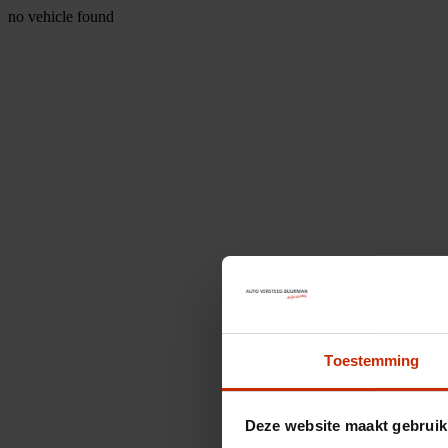
no vehicle found
Toestemming
Deze website maakt gebruik