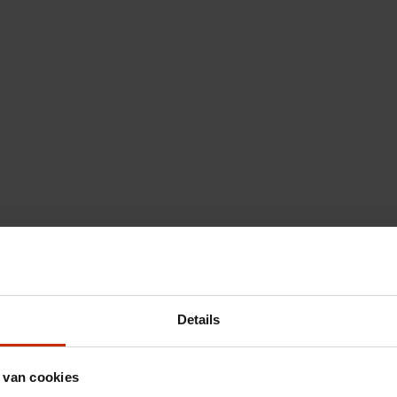
Details
 van cookies