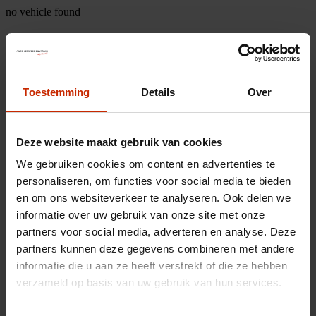
no vehicle found
Toestemming
Details
Over
Deze website maakt gebruik van cookies
We gebruiken cookies om content en advertenties te
personaliseren, om functies voor social media te bieden
en om ons websiteverkeer te analyseren. Ook delen we
informatie over uw gebruik van onze site met onze
partners voor social media, adverteren en analyse. Deze
partners kunnen deze gegevens combineren met andere
informatie die u aan ze heeft verstrekt of die ze hebben
verzameld op basis van uw gebruik van hun services.