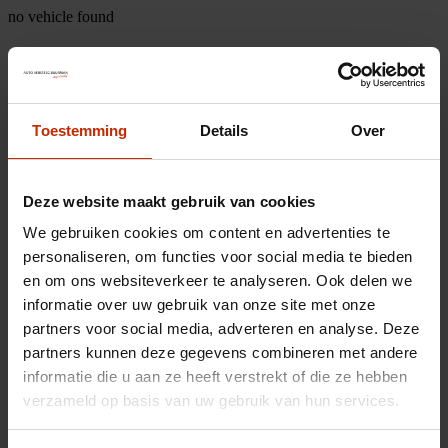
no vehicle found
Toestemming
Details
Over
Deze website maakt gebruik van cookies
We gebruiken cookies om content en advertenties te
personaliseren, om functies voor social media te bieden
en om ons websiteverkeer te analyseren. Ook delen we
informatie over uw gebruik van onze site met onze
partners voor social media, adverteren en analyse. Deze
partners kunnen deze gegevens combineren met andere
informatie die u aan ze heeft verstrekt of die ze hebben
verzameld op basis van uw gebruik van hun services.