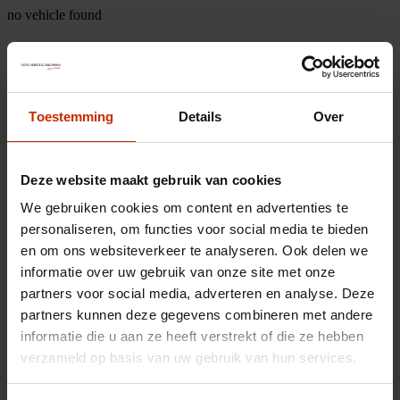
no vehicle found
Toestemming
Details
Over
Deze website maakt gebruik van cookies
We gebruiken cookies om content en advertenties te
personaliseren, om functies voor social media te bieden
en om ons websiteverkeer te analyseren. Ook delen we
informatie over uw gebruik van onze site met onze
partners voor social media, adverteren en analyse. Deze
partners kunnen deze gegevens combineren met andere
informatie die u aan ze heeft verstrekt of die ze hebben
verzameld op basis van uw gebruik van hun services.