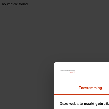
no vehicle found
Toestemming
Deze website maakt gebruik