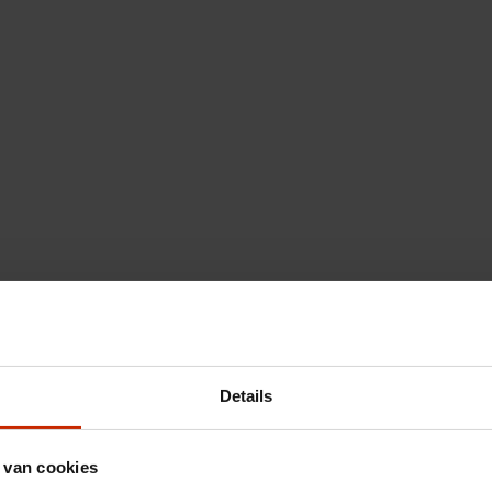
Details
 van cookies