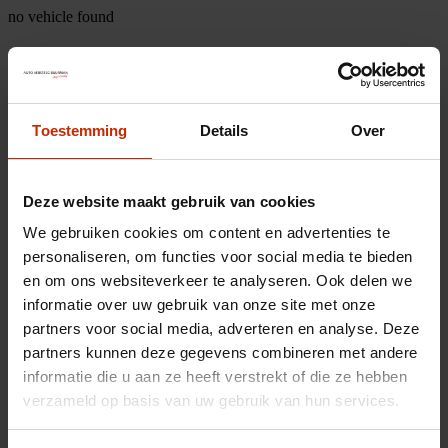
no vehicle found
Toestemming
Details
Over
Deze website maakt gebruik van cookies
We gebruiken cookies om content en advertenties te
personaliseren, om functies voor social media te bieden
en om ons websiteverkeer te analyseren. Ook delen we
informatie over uw gebruik van onze site met onze
partners voor social media, adverteren en analyse. Deze
partners kunnen deze gegevens combineren met andere
informatie die u aan ze heeft verstrekt of die ze hebben
verzameld op basis van uw gebruik van hun services.