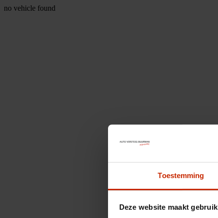
no vehicle found
Toestemming
Deze website maakt gebruik