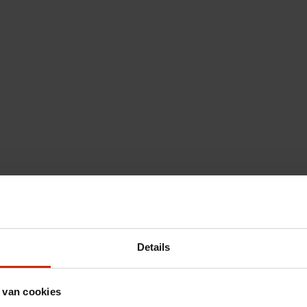
Details
 van cookies