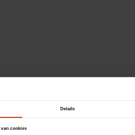
Details
 van cookies