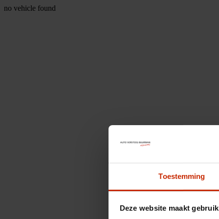
no vehicle found
Toestemming
Deze website maakt gebruik