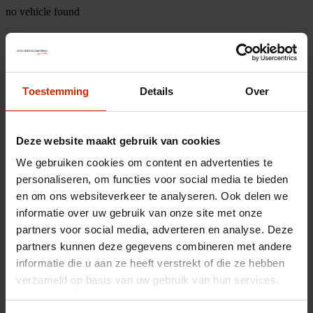
no vehicle found
Toestemming
Details
Over
Deze website maakt gebruik van cookies
We gebruiken cookies om content en advertenties te
personaliseren, om functies voor social media te bieden
en om ons websiteverkeer te analyseren. Ook delen we
informatie over uw gebruik van onze site met onze
partners voor social media, adverteren en analyse. Deze
partners kunnen deze gegevens combineren met andere
informatie die u aan ze heeft verstrekt of die ze hebben
verzameld op basis van uw gebruik van hun services.