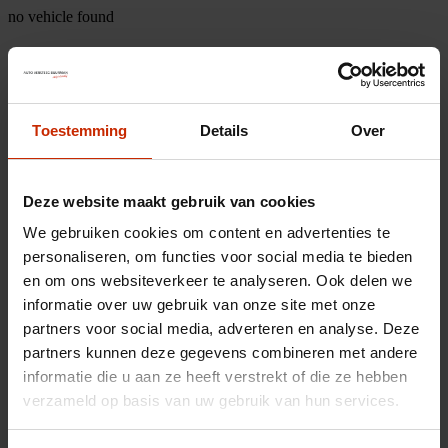
no vehicle found
Toestemming
Details
Over
Deze website maakt gebruik van cookies
We gebruiken cookies om content en advertenties te
personaliseren, om functies voor social media te bieden
en om ons websiteverkeer te analyseren. Ook delen we
informatie over uw gebruik van onze site met onze
partners voor social media, adverteren en analyse. Deze
partners kunnen deze gegevens combineren met andere
informatie die u aan ze heeft verstrekt of die ze hebben
verzameld op basis van uw gebruik van hun services.