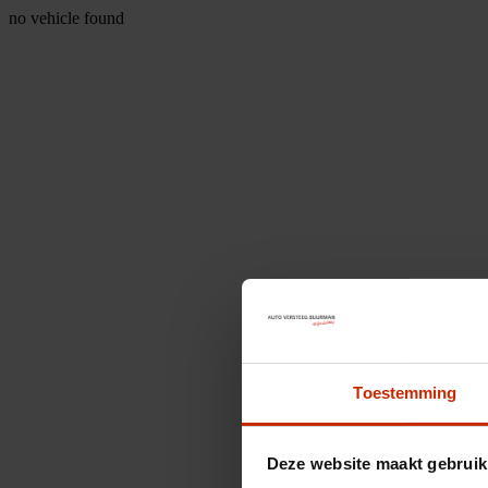
no vehicle found
Toestemming
Deze website maakt gebruik