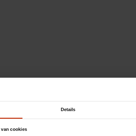
Details
 van cookies