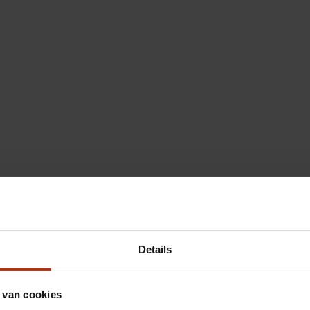
Details
 van cookies