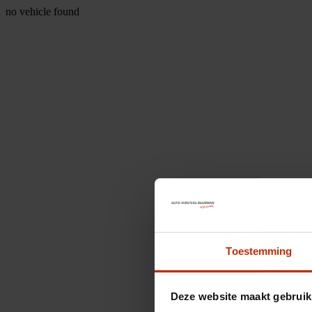
no vehicle found
Toestemming
Deze website maakt gebruik