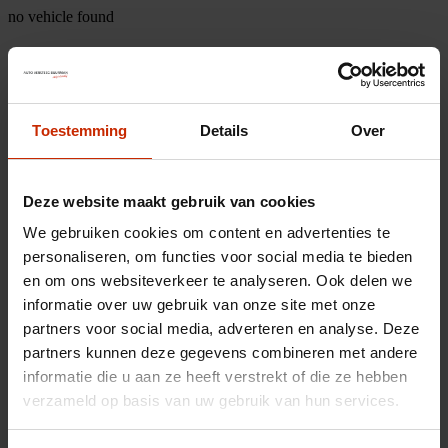
no vehicle found
Toestemming
Details
Over
Deze website maakt gebruik van cookies
We gebruiken cookies om content en advertenties te
personaliseren, om functies voor social media te bieden
en om ons websiteverkeer te analyseren. Ook delen we
informatie over uw gebruik van onze site met onze
partners voor social media, adverteren en analyse. Deze
partners kunnen deze gegevens combineren met andere
informatie die u aan ze heeft verstrekt of die ze hebben
verzameld op basis van uw gebruik van hun services.