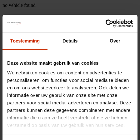
no vehicle found
Toestemming
Details
Over
Deze website maakt gebruik van cookies
We gebruiken cookies om content en advertenties te
personaliseren, om functies voor social media te bieden
en om ons websiteverkeer te analyseren. Ook delen we
informatie over uw gebruik van onze site met onze
partners voor social media, adverteren en analyse. Deze
partners kunnen deze gegevens combineren met andere
informatie die u aan ze heeft verstrekt of die ze hebben
verzameld op basis van uw gebruik van hun services.