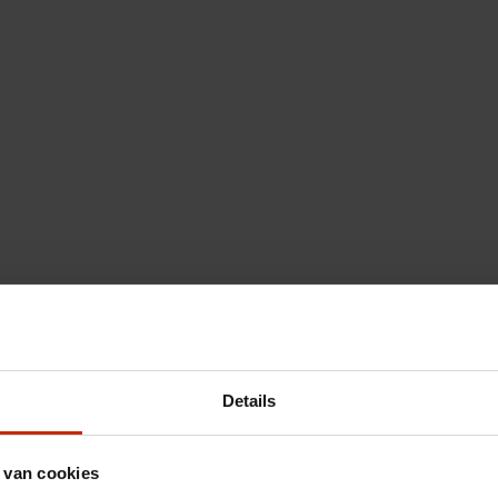
Details
 van cookies