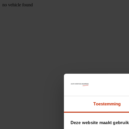
no vehicle found
Toestemming
Deze website maakt gebruik