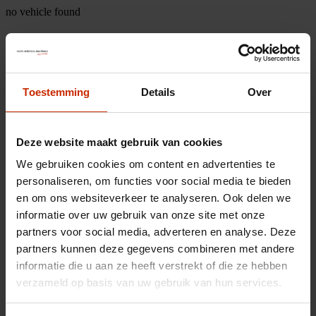
no vehicle found
Toestemming
Details
Over
Deze website maakt gebruik van cookies
We gebruiken cookies om content en advertenties te
personaliseren, om functies voor social media te bieden
en om ons websiteverkeer te analyseren. Ook delen we
informatie over uw gebruik van onze site met onze
partners voor social media, adverteren en analyse. Deze
partners kunnen deze gegevens combineren met andere
informatie die u aan ze heeft verstrekt of die ze hebben
verzameld op basis van uw gebruik van hun services.