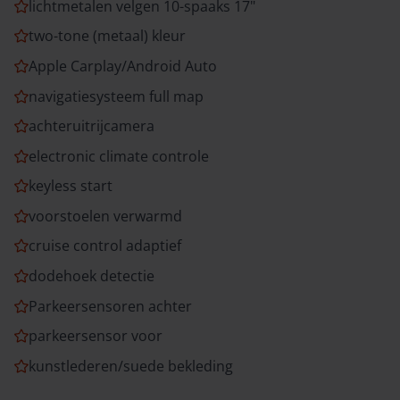
lichtmetalen velgen 10-spaaks 17"
two-tone (metaal) kleur
Apple Carplay/Android Auto
navigatiesysteem full map
achteruitrijcamera
electronic climate controle
keyless start
voorstoelen verwarmd
cruise control adaptief
dodehoek detectie
Parkeersensoren achter
parkeersensor voor
kunstlederen/suede bekleding