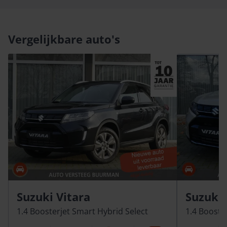
Vergelijkbare auto's
Suzuki Vitara
Suzuki 
1.4 Boosterjet Smart Hybrid Select
1.4 Booste