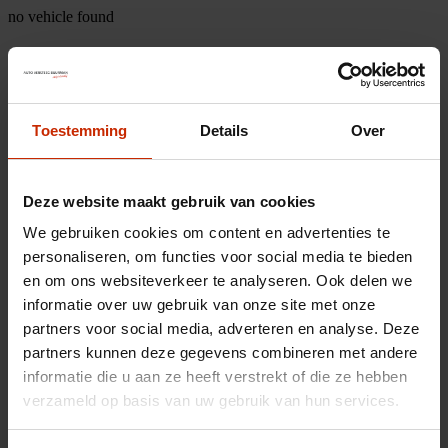
no vehicle found
Toestemming
Details
Over
Deze website maakt gebruik van cookies
We gebruiken cookies om content en advertenties te
personaliseren, om functies voor social media te bieden
en om ons websiteverkeer te analyseren. Ook delen we
informatie over uw gebruik van onze site met onze
partners voor social media, adverteren en analyse. Deze
partners kunnen deze gegevens combineren met andere
informatie die u aan ze heeft verstrekt of die ze hebben
verzameld op basis van uw gebruik van hun services.