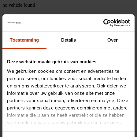
no vehicle found
Toestemming
Details
Over
Deze website maakt gebruik van cookies
We gebruiken cookies om content en advertenties te
personaliseren, om functies voor social media te bieden
en om ons websiteverkeer te analyseren. Ook delen we
informatie over uw gebruik van onze site met onze
partners voor social media, adverteren en analyse. Deze
partners kunnen deze gegevens combineren met andere
informatie die u aan ze heeft verstrekt of die ze hebben
verzameld op basis van uw gebruik van hun services.