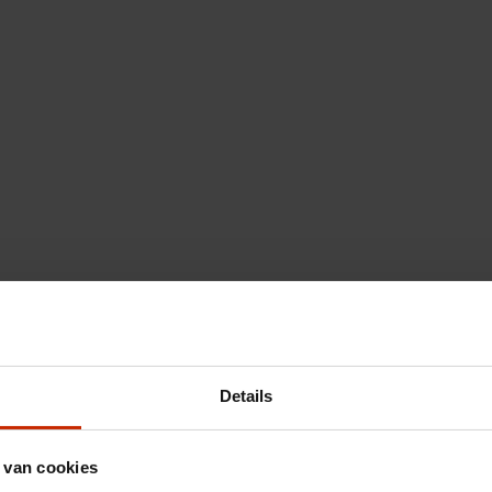
Details
 van cookies