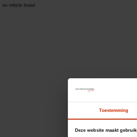
no vehicle found
Toestemming
Deze website maakt gebruik