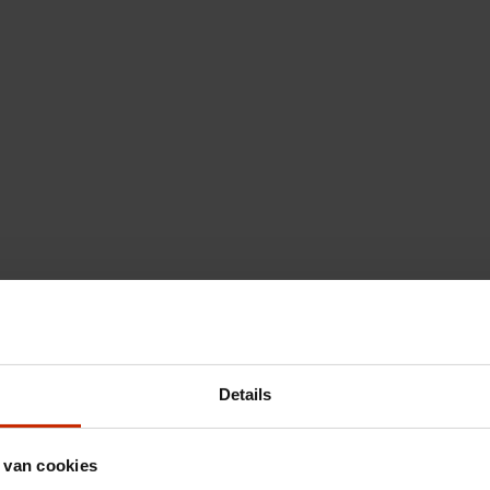
Details
 van cookies