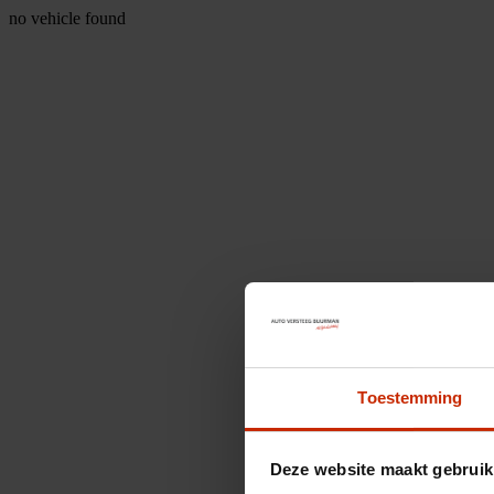
no vehicle found
Toestemming
Deze website maakt gebruik