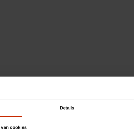
Details
 van cookies