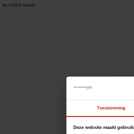
no vehicle found
Toestemming
Deze website maakt gebruik