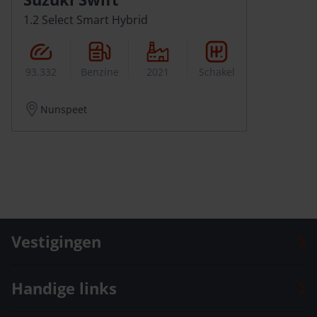
1.2 Select Smart Hybrid
93.332
Benzine
2021
Schakel
Nunspeet
Vestigingen
Auto Versteeg Buurman Barneveld Centrum
Handige links
Auto Versteeg Buurman Barneveld Zuid