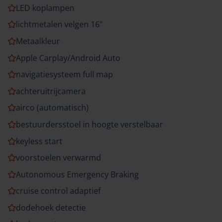
LED koplampen
lichtmetalen velgen 16"
Metaalkleur
Apple Carplay/Android Auto
navigatiesysteem full map
achteruitrijcamera
airco (automatisch)
bestuurdersstoel in hoogte verstelbaar
keyless start
voorstoelen verwarmd
Autonomous Emergency Braking
cruise control adaptief
dodehoek detectie