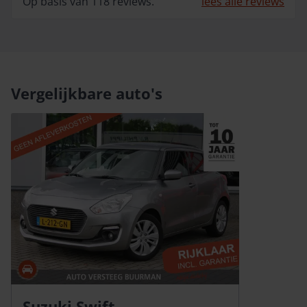
Op basis van 118 reviews.
lees alle reviews
Vergelijkbare auto's
Suzuki Swift