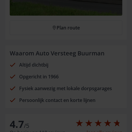
Plan route
Waarom Auto Versteeg Buurman
Altijd dichtbij
Opgericht in 1966
Fysiek aanwezig met lokale dorpsgarages
Persoonlijk contact en korte lijnen
4.7
/
5