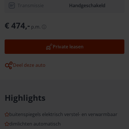
Transmissie
Handgeschakeld
€ 474,-
p.m.
ⓘ
Private leasen
Deel deze auto
Highlights
buitenspiegels elektrisch verstel- en verwarmbaar
dimlichten automatisch