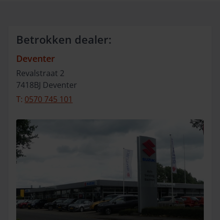
Betrokken dealer:
Deventer
Revalstraat
2
7418BJ
Deventer
T:
0570 745 101