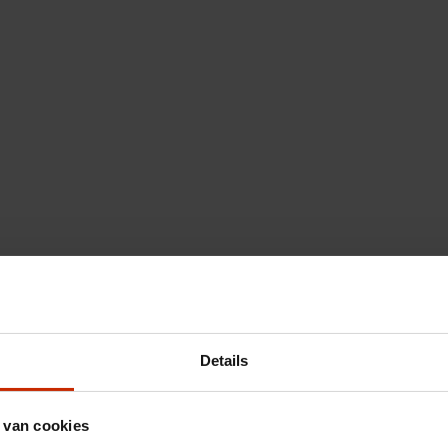
Details
 van cookies