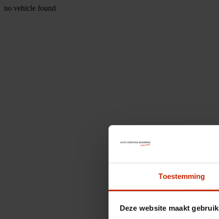
no vehicle found
Toestemming
Deze website maakt gebruik