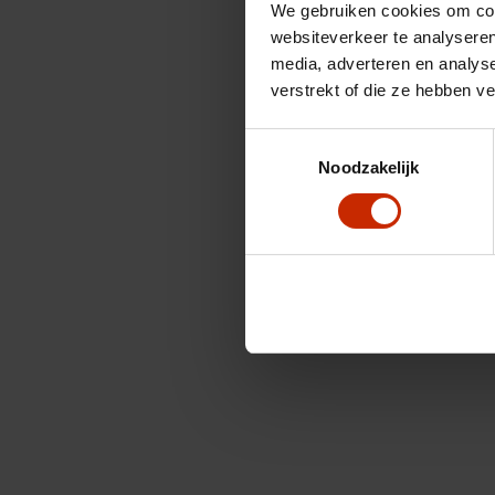
We gebruiken cookies om cont
websiteverkeer te analyseren
media, adverteren en analys
verstrekt of die ze hebben v
Toestemmingsselectie
Noodzakelijk