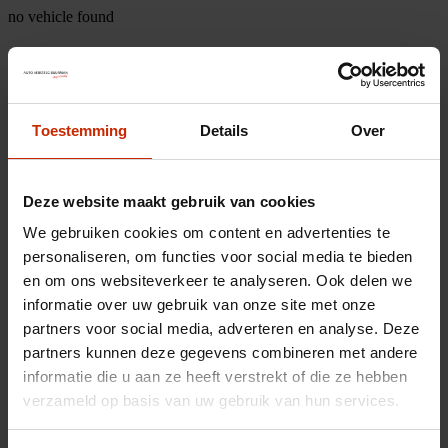
no vehicle found
Toestemming
Details
Over
Deze website maakt gebruik van cookies
We gebruiken cookies om content en advertenties te
personaliseren, om functies voor social media te bieden
en om ons websiteverkeer te analyseren. Ook delen we
informatie over uw gebruik van onze site met onze
partners voor social media, adverteren en analyse. Deze
partners kunnen deze gegevens combineren met andere
informatie die u aan ze heeft verstrekt of die ze hebben
verzameld op basis van uw gebruik van hun services.